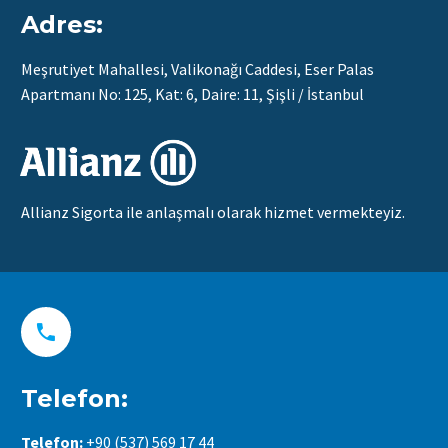
Adres:
Meşrutiyet Mahallesi, Valikonağı Caddesi, Eser Palas
Apartmanı No: 125, Kat: 6, Daire: 11, Şişli / İstanbul
Allianz Sigorta ile anlaşmalı olarak hizmet vermekteyiz.


Telefon:
Telefon:
+90 (537) 569 17 44