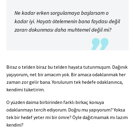
Ne kadar erken sorgulamaya başlarsam o
kadar iyi. Hayatı ötelemenin bana faydası değil
zararı dokunması daha muhtemel değil mi?
Biraz o telden biraz bu telden hayata tutunmuşum. Dağınık
yaşıyorum, net bir amacım yok. Bir amaca odaklanmak her
zaman zor gelir bana. Yorulurum tek hedefe odaklanınca,
kendimi tüketirim.
O yüzden daima birbirinden farklı birkaç konuya
odaklanmayı tercih ediyorum. Doğru mu yapıyorum? Yoksa
tek bir hedef yeter mi bir ömre? Öyle dağıtmamak mı lazım
kendini?