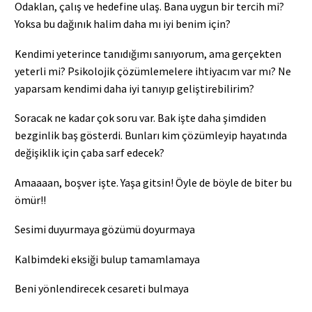
Odaklan, çalış ve hedefine ulaş. Bana uygun bir tercih mi?
Yoksa bu dağınık halim daha mı iyi benim için?
Kendimi yeterince tanıdığımı sanıyorum, ama gerçekten
yeterli mi? Psikolojik çözümlemelere ihtiyacım var mı? Ne
yaparsam kendimi daha iyi tanıyıp geliştirebilirim?
Soracak ne kadar çok soru var. Bak işte daha şimdiden
bezginlik baş gösterdi. Bunları kim çözümleyip hayatında
değişiklik için çaba sarf edecek?
Amaaaan, boşver işte. Yaşa gitsin! Öyle de böyle de biter bu
ömür!!
Sesimi duyurmaya gözümü doyurmaya
Kalbimdeki eksiği bulup tamamlamaya
Beni yönlendirecek cesareti bulmaya