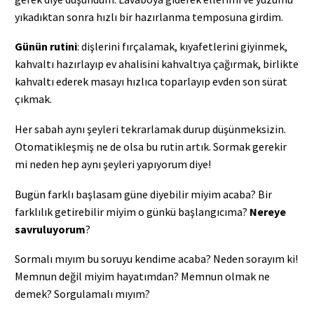
yıkadıktan sonra hızlı bir hazırlanma temposuna girdim.
Günün rutini
: dişlerini fırçalamak, kıyafetlerini giyinmek,
kahvaltı hazırlayıp ev ahalisini kahvaltıya çağırmak, birlikte
kahvaltı ederek masayı hızlıca toparlayıp evden son sürat
çıkmak.
Her sabah aynı şeyleri tekrarlamak durup düşünmeksizin.
Otomatikleşmiş ne de olsa bu rutin artık. Sormak gerekir
mi neden hep aynı şeyleri yapıyorum diye!
Bugün farklı başlasam güne diyebilir miyim acaba? Bir
farklılık getirebilir miyim o günkü başlangıcıma?
Nereye
savruluyorum
?
Sormalı mıyım bu soruyu kendime acaba? Neden sorayım ki!
Memnun değil miyim hayatımdan? Memnun olmak ne
demek? Sorgulamalı mıyım?