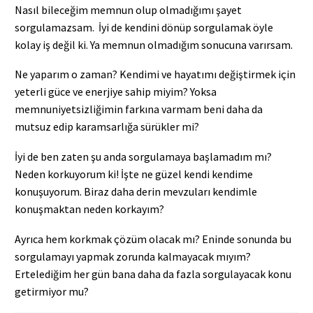
Nasıl bileceğim memnun olup olmadığımı şayet
sorgulamazsam. İyi de kendini dönüp sorgulamak öyle
kolay iş değil ki. Ya memnun olmadığım sonucuna varırsam.
Ne yaparım o zaman? Kendimi ve hayatımı değiştirmek için
yeterli güce ve enerjiye sahip miyim? Yoksa
memnuniyetsizliğimin farkına varmam beni daha da
mutsuz edip karamsarlığa sürükler mi?
İyi de ben zaten şu anda sorgulamaya başlamadım mı?
Neden korkuyorum ki! İşte ne güzel kendi kendime
konuşuyorum. Biraz daha derin mevzuları kendimle
konuşmaktan neden korkayım?
Ayrıca hem korkmak çözüm olacak mı? Eninde sonunda bu
sorgulamayı yapmak zorunda kalmayacak mıyım?
Ertelediğim her gün bana daha da fazla sorgulayacak konu
getirmiyor mu?