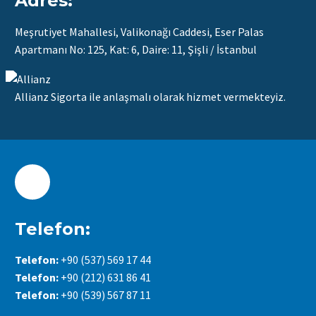
Adres:
Meşrutiyet Mahallesi, Valikonağı Caddesi, Eser Palas
Apartmanı No: 125, Kat: 6, Daire: 11, Şişli / İstanbul
Allianz Sigorta ile anlaşmalı olarak hizmet vermekteyiz.
Telefon:
Telefon:
+90 (537) 569 17 44
Telefon:
+90 (212) 631 86 41
Telefon:
+90 (539) 567 87 11