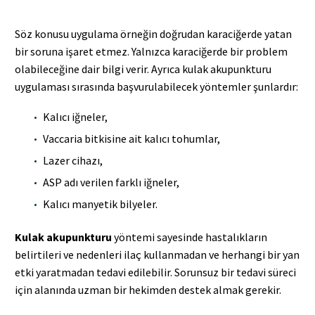
Söz konusu uygulama örneğin doğrudan karaciğerde yatan
bir soruna işaret etmez. Yalnızca karaciğerde bir problem
olabileceğine dair bilgi verir. Ayrıca kulak akupunkturu
uygulaması sırasında başvurulabilecek yöntemler şunlardır:
Kalıcı iğneler,
Vaccaria bitkisine ait kalıcı tohumlar,
Lazer cihazı,
ASP adı verilen farklı iğneler,
Kalıcı manyetik bilyeler.
Kulak akupunkturu
yöntemi sayesinde hastalıkların
belirtileri ve nedenleri ilaç kullanmadan ve herhangi bir yan
etki yaratmadan tedavi edilebilir. Sorunsuz bir tedavi süreci
için alanında uzman bir hekimden destek almak gerekir.