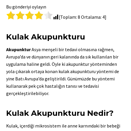
Bu gönderiyi oylayın
[Toplam:
8
Ortalama:
4
]
Kulak Akupunkturu
Akupunktur
Asya menşeli bir tedavi olmasına rağmen,
Avrupa’da ve dünyanın geri kalanında da sık kullanılan bir
uygulama haline geldi. Öyle ki akupunktur yönteminden
yola çıkarak ortaya konan kulak akupunkturu yöntemi de
yine Batı Avrupa’da geliştirildi. Günümüzde bu yöntemi
kullanarak pek çok hastalığın tanısı ve tedavisi
gerçekleştirilebiliyor.
Kulak Akupunkturu Nedir?
Kulak, içerdiği mikrosistem ile anne karnındaki bir bebeği