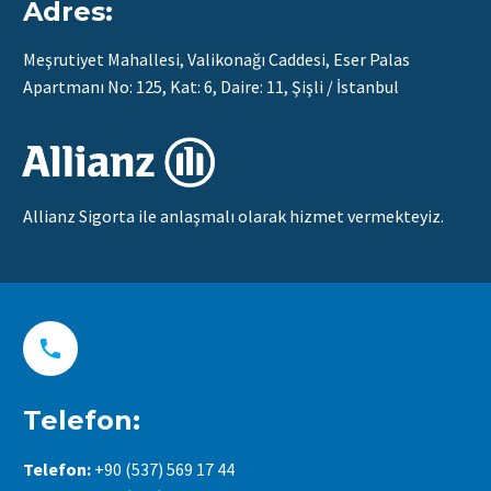
Adres:
Meşrutiyet Mahallesi, Valikonağı Caddesi, Eser Palas
Apartmanı No: 125, Kat: 6, Daire: 11, Şişli / İstanbul
Allianz Sigorta ile anlaşmalı olarak hizmet vermekteyiz.


Telefon:
Telefon:
+90 (537) 569 17 44