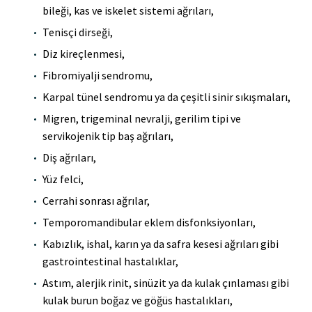
bileği, kas ve iskelet sistemi ağrıları,
Tenisçi dirseği,
Diz kireçlenmesi,
Fibromiyalji sendromu,
Karpal tünel sendromu ya da çeşitli sinir sıkışmaları,
Migren, trigeminal nevralji, gerilim tipi ve
servikojenik tip baş ağrıları,
Diş ağrıları,
Yüz felci,
Cerrahi sonrası ağrılar,
Temporomandibular eklem disfonksiyonları,
Kabızlık, ishal, karın ya da safra kesesi ağrıları gibi
gastrointestinal hastalıklar,
Astım, alerjik rinit, sinüzit ya da kulak çınlaması gibi
kulak burun boğaz ve göğüs hastalıkları,