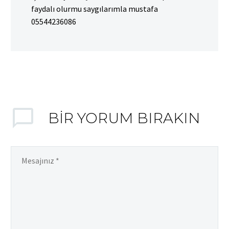
faydalı olurmu saygılarımla mustafa
05544236086
BIR YORUM BIRAKIN