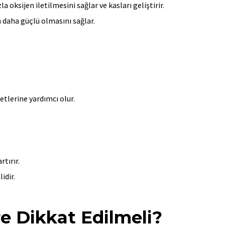
 oksijen iletilmesini sağlar ve kasları geliştirir.
 daha güçlü olmasını sağlar.
tlerine yardımcı olur.
tırır.
idir.
e Dikkat Edilmeli?