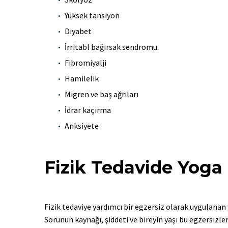
Yüksek tansiyon
Diyabet
İrritabl bağırsak sendromu
Fibromiyalji
Hamilelik
Migren ve baş ağrıları
İdrar kaçırma
Anksiyete
Fizik Tedavide Yoga 
Fizik tedaviye yardımcı bir egzersiz olarak uygulanan 
Sorunun kaynağı, şiddeti ve bireyin yaşı bu egzersizle