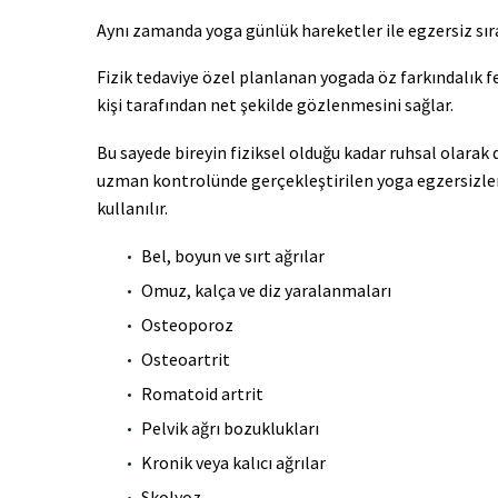
Aynı zamanda yoga günlük hareketler ile egzersiz sı
Fizik tedaviye özel planlanan yogada öz farkındalık f
kişi tarafından net şekilde gözlenmesini sağlar.
Bu sayede bireyin fiziksel olduğu kadar ruhsal olarak 
uzman kontrolünde gerçekleştirilen yoga egzersizleri, 
kullanılır.
Bel, boyun ve sırt ağrılar
Omuz, kalça ve diz yaralanmaları
Osteoporoz
Osteoartrit
Romatoid artrit
Pelvik ağrı bozuklukları
Kronik veya kalıcı ağrılar
Skolyoz