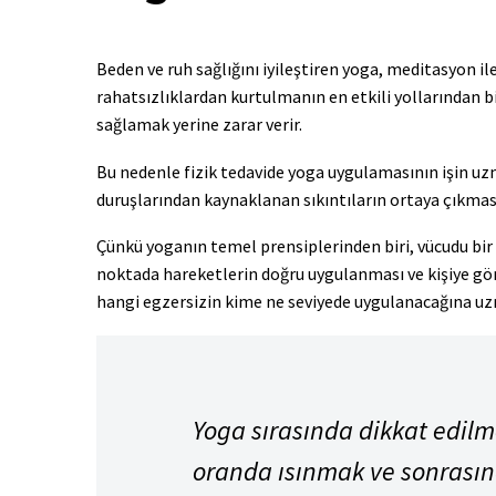
Beden ve ruh sağlığını iyileştiren yoga, meditasyon ile 
rahatsızlıklardan kurtulmanın en etkili yollarından 
sağlamak yerine zarar verir.
Bu nedenle fizik tedavide yoga uygulamasının işin uz
duruşlarından kaynaklanan sıkıntıların ortaya çıkma
Çünkü yoganın temel prensiplerinden biri, vücudu bi
noktada hareketlerin doğru uygulanması ve kişiye gö
hangi egzersizin kime ne seviyede uygulanacağına uz
Yoga sırasında dikkat edilm
oranda ısınmak ve sonrasın