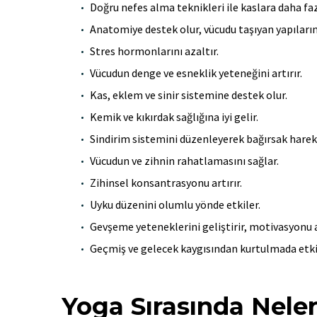
Doğru nefes alma teknikleri ile kaslara daha fazla
Anatomiye destek olur, vücudu taşıyan yapıların
Stres hormonlarını azaltır.
Vücudun denge ve esneklik yeteneğini artırır.
Kas, eklem ve sinir sistemine destek olur.
Kemik ve kıkırdak sağlığına iyi gelir.
Sindirim sistemini düzenleyerek bağırsak hareke
Vücudun ve zihnin rahatlamasını sağlar.
Zihinsel konsantrasyonu artırır.
Uyku düzenini olumlu yönde etkiler.
Gevşeme yeteneklerini geliştirir, motivasyonu ar
Geçmiş ve gelecek kaygısından kurtulmada etkil
Yoga Sırasında Neler