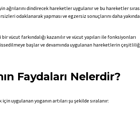
eyin ağrılarını dindirecek hareketler uygulanır ve bu hareketler sıra
gzersizleri odaklanarak yapması ve egzersiz sonuçlarını daha yakınd
ir vücut farkındalığı kazanılır ve vücut yapıları ile fonksiyonları
hissedilmeye başlar ve devamında uygulanan hareketlerin çeşitliliğ
ın Faydaları Nelerdir?
 için uygulanan yoganın artıları şu şekilde sıralanır: