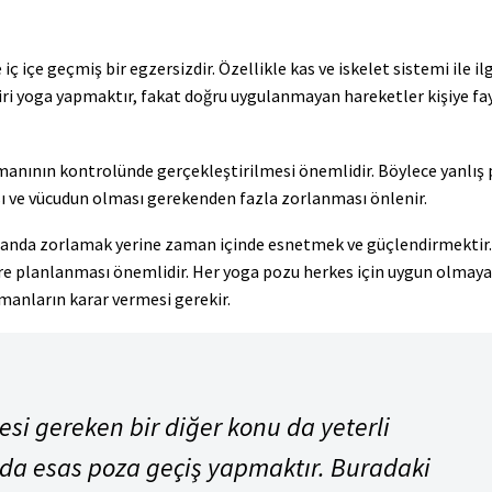
iç içe geçmiş bir egzersizdir. Özellikle kas ve iskelet sistemi ile ilg
biri yoga yapmaktır, fakat doğru uygulanmayan hareketler kişiye fa
manının kontrolünde gerçekleştirilmesi önemlidir. Böylece yanlış
sı ve vücudun olması gerekenden fazla zorlanması önlenir.
r anda zorlamak yerine zaman içinde esnetmek ve güçlendirmektir.
re planlanması önemlidir. Her yoga pozu herkes için uygun olmayab
manların karar vermesi gerekir.
esi gereken bir diğer konu da yeterli
da esas poza geçiş yapmaktır. Buradaki