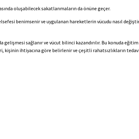
rasında oluşabilecek sakatlanmaların da önüne geçer.
elsefesi benimsenir ve uygulanan hareketlerin vücudu nasıl değişti
da gelişmesi sağlanır ve vücut bilinci kazandırılır. Bu konuda eğitim
kişinin ihtiyacına göre belirlenir ve çeşitli rahatsızlıkların tedav