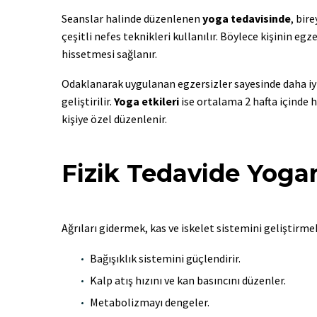
Seanslar halinde düzenlenen
yoga tedavisinde
, bir
çeşitli nefes teknikleri kullanılır. Böylece kişinin e
hissetmesi sağlanır.
Odaklanarak uygulanan egzersizler sayesinde daha iyi b
geliştirilir.
Yoga etkileri
ise ortalama 2 hafta içinde 
kişiye özel düzenlenir.
Fizik Tedavide Yogan
Ağrıları gidermek, kas ve iskelet sistemini geliştirmek
Bağışıklık sistemini güçlendirir.
Kalp atış hızını ve kan basıncını düzenler.
Metabolizmayı dengeler.