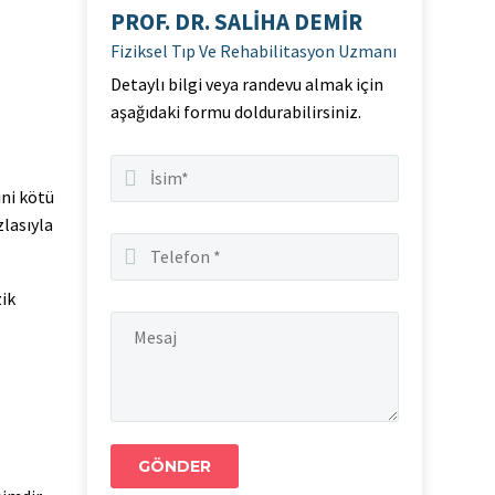
PROF. DR. SALIHA DEMIR
Fiziksel Tıp Ve Rehabilitasyon Uzmanı
Detaylı bilgi veya randevu almak için
aşağıdaki formu doldurabilirsiniz.
ini kötü
zlasıyla
zik