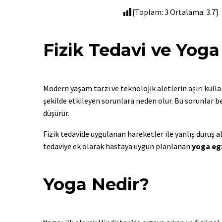
[Toplam:
3
Ortalama:
3.7
]
Fizik Tedavi ve Yoga
Modern yaşam tarzı ve teknolojik aletlerin aşırı kull
şekilde etkileyen sorunlara neden olur. Bu sorunlar b
düşürür.
Fizik tedavide uygulanan hareketler ile yanlış duruş 
tedaviye ek olarak hastaya uygun planlanan
yoga egz
Yoga Nedir?