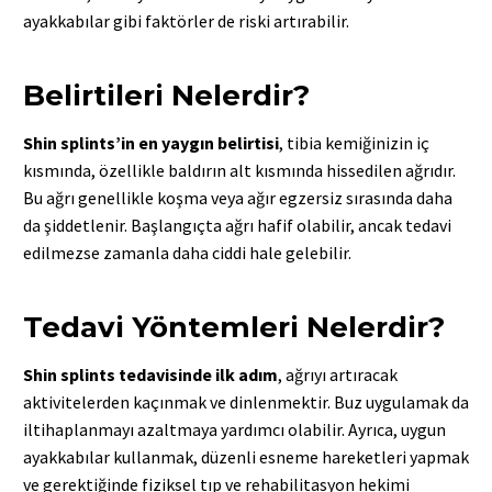
ayakkabılar gibi faktörler de riski artırabilir.
Belirtileri Nelerdir?
Shin splints’in en yaygın belirtisi
, tibia kemiğinizin iç
kısmında, özellikle baldırın alt kısmında hissedilen ağrıdır.
Bu ağrı genellikle koşma veya ağır egzersiz sırasında daha
da şiddetlenir. Başlangıçta ağrı hafif olabilir, ancak tedavi
edilmezse zamanla daha ciddi hale gelebilir.
Tedavi Yöntemleri Nelerdir?
Shin splints tedavisinde ilk adım
, ağrıyı artıracak
aktivitelerden kaçınmak ve dinlenmektir. Buz uygulamak da
iltihaplanmayı azaltmaya yardımcı olabilir. Ayrıca, uygun
ayakkabılar kullanmak, düzenli esneme hareketleri yapmak
ve gerektiğinde fiziksel tıp ve rehabilitasyon hekimi