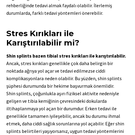
rehberliğinde tedavi almak faydalı olabilir. İlerlemiş
durumlarda, farklı tedavi yöntemleri önerebilir.
Stres Kırıkları ile
Karıştırılabilir mi?
Shin splints bazen tibial stres kırıkları ile karıştırılabilir.
Ancak, stres kırıkları genellikle çok daha belirgin bir
noktada ağrıya yol açar ve tedavi edilmezse ciddi
komplikasyonlara neden olabilir. Bu yüzden, shin splints
şüphesi durumunda bir hekime başvurmak önemlidir.
Shin splints, çoğunlukla aşırı fiziksel aktivite nedeniyle
gelişen ve tibia kemiğinin çevresindeki dokularda
iltihaplanmaya yol açan bir durumdur. Erken tedavi ile
genellikle tamamen iyileşebilir, ancak bu durumu ihmal
etmek, daha ciddi sağlık sorunlarına yol açabilir. Eğer shin
splints belirtileri yaşıyorsanız, uygun tedavi yöntemlerini