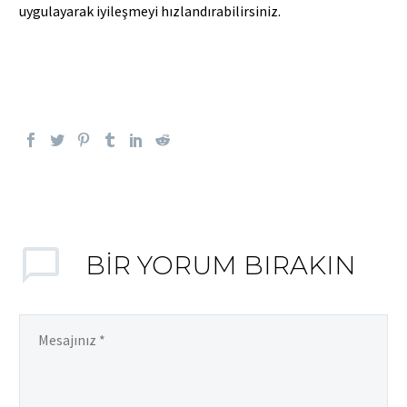
uygulayarak iyileşmeyi hızlandırabilirsiniz.
Sağlıkta buluşalım.
BIR YORUM BIRAKIN