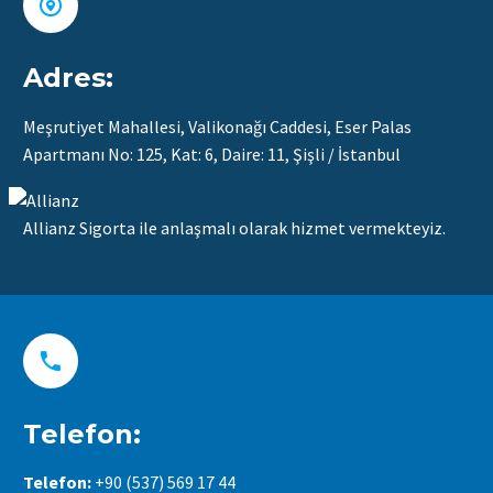


Adres:
Meşrutiyet Mahallesi, Valikonağı Caddesi, Eser Palas
Apartmanı No: 125, Kat: 6, Daire: 11, Şişli / İstanbul
Allianz Sigorta ile anlaşmalı olarak hizmet vermekteyiz.


Telefon:
Telefon:
+90 (537) 569 17 44