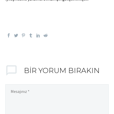
Sağlıkta buluşalım.
BIR YORUM BIRAKIN