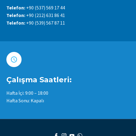
Telefon:
+90 (537) 569 17 44
Telefon:
+90 (212) 631 86 41
Telefon:
+90 (539) 567 87 11


Çalışma Saatleri:
Hafta İçi: 9:00 – 18:00
Hafta Sonu: Kapalı