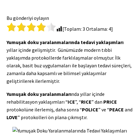
Bu gönderiyi oylayın
[Toplam:
3
Ortalama:
4
]
Yumuşak doku yaralanmalarında tedavi yaklaşımları
yıllar içinde gelişmiştir. Günümüzde modern tıbbi
yaklaşımda protokollerde farklılaşmalar olmuştur. İlk
olarak, basit buz uygulamaları ile başlayan tedavi süreçleri,
zamanla daha kapsamlı ve bilimsel yaklaşımlar
geliştirilerek ilerlemiştir.
Yumuşak doku yaralanmaları
nda yıllar içinde
rehabilitasyon yaklaşımları “
ICE
”, “
RICE
” dan
PRICE
protokolüne ilerlemiş, daha sonra “
POLICE
” ve “
PEACE
and
LOVE
” protokolleri ön plana çıkmıştır.