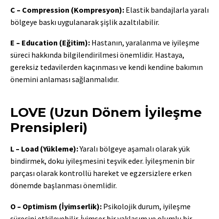
C – Compression (Kompresyon):
Elastik bandajlarla yaralı
bölgeye baskı uygulanarak şişlik azaltılabilir.
E – Education (Eğitim):
Hastanın, yaralanma ve iyileşme
süreci hakkında bilgilendirilmesi önemlidir. Hastaya,
gereksiz tedavilerden kaçınması ve kendi kendine bakımın
önemini anlaması sağlanmalıdır.
LOVE (Uzun Dönem İyileşme
Prensipleri)
L – Load (Yükleme):
Yaralı bölgeye aşamalı olarak yük
bindirmek, doku iyileşmesini teşvik eder. İyileşmenin bir
parçası olarak kontrollü hareket ve egzersizlere erken
dönemde başlanması önemlidir.
O – Optimism (İyimserlik):
Psikolojik durum, iyileşme
sürecini etkileyebilir. İyimser bir yaklaşım ve olumlu bir