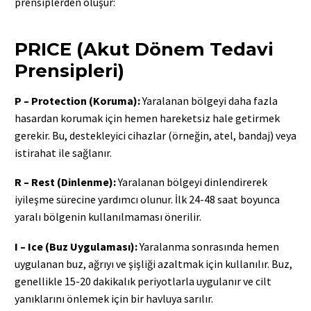
prensiplerden oluşur:
PRICE (Akut Dönem Tedavi
Prensipleri)
P – Protection (Koruma):
Yaralanan bölgeyi daha fazla
hasardan korumak için hemen hareketsiz hale getirmek
gerekir. Bu, destekleyici cihazlar (örneğin, atel, bandaj) veya
istirahat ile sağlanır.
R – Rest (Dinlenme):
Yaralanan bölgeyi dinlendirerek
iyileşme sürecine yardımcı olunur. İlk 24-48 saat boyunca
yaralı bölgenin kullanılmaması önerilir.
I – Ice (Buz Uygulaması):
Yaralanma sonrasında hemen
uygulanan buz, ağrıyı ve şişliği azaltmak için kullanılır. Buz,
genellikle 15-20 dakikalık periyotlarla uygulanır ve cilt
yanıklarını önlemek için bir havluya sarılır.