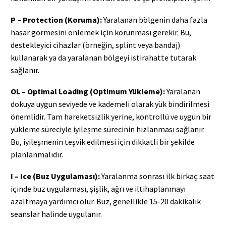
P – Protection (Koruma):
Yaralanan bölgenin daha fazla
hasar görmesini önlemek için korunması gerekir. Bu,
destekleyici cihazlar (örneğin, splint veya bandaj)
kullanarak ya da yaralanan bölgeyi istirahatte tutarak
sağlanır.
OL – Optimal Loading (Optimum Yükleme):
Yaralanan
dokuya uygun seviyede ve kademeli olarak yük bindirilmesi
önemlidir. Tam hareketsizlik yerine, kontrollü ve uygun bir
yükleme süreciyle iyileşme sürecinin hızlanması sağlanır.
Bu, iyileşmenin teşvik edilmesi için dikkatli bir şekilde
planlanmalıdır.
I – Ice (Buz Uygulaması):
Yaralanma sonrası ilk birkaç saat
içinde buz uygulaması, şişlik, ağrı ve iltihaplanmayı
azaltmaya yardımcı olur. Buz, genellikle 15-20 dakikalık
seanslar halinde uygulanır.