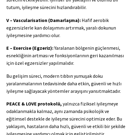
tutum, iyileşme sürecini hızlandırabilir.
V – Vascularisation (Damarlaşma):
Hafif aerobik
egzersizlerle kan dolaşımını artırmak, yaralı dokunun
iyileşmesine yardımcı olur.
E – Exercise (Egzeriz):
Yaralanan bölgenin güçlenmesi,
esnekliğinin artması ve fonksiyonlarının geri kazanılması
için özel egzersizler yapılmalıdır.
Bu gelişim süreci, modern tıbbın yumuşak doku
yaralanmalarının tedavisinde daha etkin, güvenli ve hızlı
iyileşme sağlayacak yöntemler arayışını yansıtmaktadır.
PEACE & LOVE protokolü,
yalnızca fiziksel iyileşmeye
odaklanmakla kalmaz, aynı zamanda psikolojik ve
eğitimsel destekle de iyileşme sürecini optimize eder. Bu
yaklaşım, hastaların daha hızlı, güvenli ve etkili bir şekilde
iyileşmesine yardımcı olmak için geliştirilmiştir.