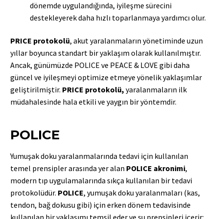
dönemde uygulandığında, iyileşme sürecini
destekleyerek daha hızlı toparlanmaya yardımcı olur.
PRICE protokolü
, akut yaralanmaların yönetiminde uzun
yıllar boyunca standart bir yaklaşım olarak kullanılmıştır.
Ancak, günümüzde POLICE ve PEACE & LOVE gibi daha
güncel ve iyileşmeyi optimize etmeye yönelik yaklaşımlar
geliştirilmiştir.
PRICE protokolü,
yaralanmaların ilk
müdahalesinde hala etkili ve yaygın bir yöntemdir.
POLICE
Yumuşak doku yaralanmalarında tedavi için kullanılan
temel prensipler arasında yer alan
POLICE akronimi
,
modern tıp uygulamalarında sıkça kullanılan bir tedavi
protokolüdür.
POLICE
, yumuşak doku yaralanmaları (kas,
tendon, bağ dokusu gibi) için erken dönem tedavisinde
kullanılan bir yaklaşımı temsil eder ve şu prensipleri içerir: