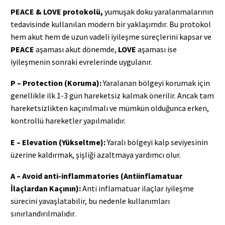
PEACE & LOVE protokolü,
yumuşak doku yaralanmalarının
tedavisinde kullanılan modern bir yaklaşımdır. Bu protokol
hem akut hem de uzun vadeli iyileşme süreçlerini kapsar ve
PEACE
aşaması akut dönemde,
LOVE
aşaması ise
iyileşmenin sonraki evrelerinde uygulanır.
P – Protection (Koruma):
Yaralanan bölgeyi korumak için
genellikle ilk 1-3 gün hareketsiz kalmak önerilir. Ancak tam
hareketsizlikten kaçınılmalı ve mümkün olduğunca erken,
kontrollü hareketler yapılmalıdır.
E – Elevation (Yükseltme):
Yaralı bölgeyi kalp seviyesinin
üzerine kaldırmak, şişliği azaltmaya yardımcı olur.
A – Avoid anti-inflammatories (Antiinflamatuar
İlaçlardan Kaçının):
Anti inflamatuar ilaçlar iyileşme
sürecini yavaşlatabilir, bu nedenle kullanımları
sınırlandırılmalıdır.