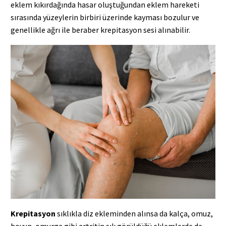
eklem kıkırdağında hasar oluştuğundan eklem hareketi
sırasında yüzeylerin birbiri üzerinde kayması bozulur ve
genellikle ağrı ile beraber krepitasyon sesi alınabilir.
Krepitasyon
sıklıkla diz ekleminden alınsa da kalça, omuz,