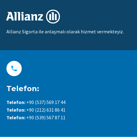
Allianz Sigorta ile anlaşmalı olarak hizmet vermekteyiz.


Telefon:
Telefon:
+90 (537) 569 17 44
Telefon:
+90 (212) 631 86 41
Telefon:
+90 (539) 567 87 11