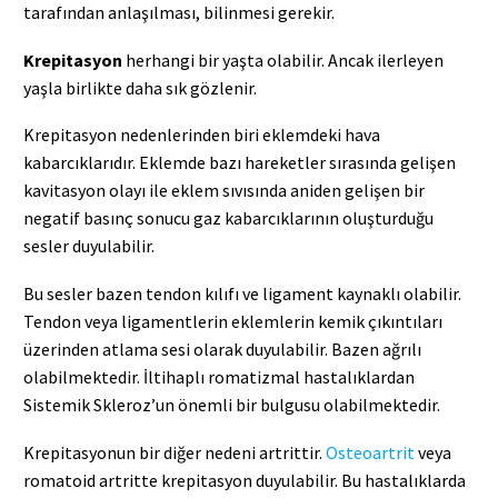
tarafından anlaşılması, bilinmesi gerekir.
Krepitasyon
herhangi bir yaşta olabilir. Ancak ilerleyen
yaşla birlikte daha sık gözlenir.
Krepitasyon nedenlerinden biri eklemdeki hava
kabarcıklarıdır. Eklemde bazı hareketler sırasında gelişen
kavitasyon olayı ile eklem sıvısında aniden gelişen bir
negatif basınç sonucu gaz kabarcıklarının oluşturduğu
sesler duyulabilir.
Bu sesler bazen tendon kılıfı ve ligament kaynaklı olabilir.
Tendon veya ligamentlerin eklemlerin kemik çıkıntıları
üzerinden atlama sesi olarak duyulabilir. Bazen ağrılı
olabilmektedir. İltihaplı romatizmal hastalıklardan
Sistemik Skleroz’un önemli bir bulgusu olabilmektedir.
Krepitasyonun bir diğer nedeni artrittir.
Osteoartrit
veya
romatoid artritte krepitasyon duyulabilir. Bu hastalıklarda