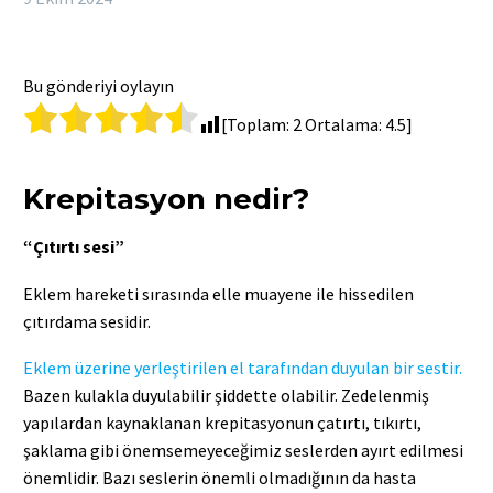
Bu gönderiyi oylayın
[Toplam:
2
Ortalama:
4.5
]
Krepitasyon nedir?
“Çıtırtı sesi”
Eklem hareketi sırasında elle muayene ile hissedilen
çıtırdama sesidir.
Eklem üzerine yerleştirilen el tarafından duyulan bir sestir.
Bazen kulakla duyulabilir şiddette olabilir. Zedelenmiş
yapılardan kaynaklanan krepitasyonun çatırtı, tıkırtı,
şaklama gibi önemsemeyeceğimiz seslerden ayırt edilmesi
önemlidir. Bazı seslerin önemli olmadığının da hasta