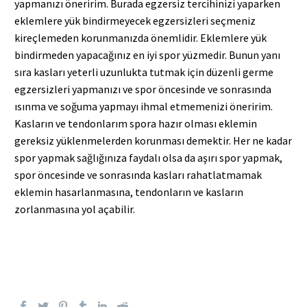
yapmanızı öneririm. Burada egzersiz tercihinizi yaparken
eklemlere yük bindirmeyecek egzersizleri seçmeniz
kireçlemeden korunmanızda önemlidir. Eklemlere yük
bindirmeden yapacağınız en iyi spor yüzmedir. Bunun yanı
sıra kasları yeterli uzunlukta tutmak için düzenli germe
egzersizleri yapmanızı ve spor öncesinde ve sonrasında
ısınma ve soğuma yapmayı ihmal etmemenizi öneririm.
Kasların ve tendonlarım spora hazır olması eklemin
gereksiz yüklenmelerden korunması demektir. Her ne kadar
spor yapmak sağlığınıza faydalı olsa da aşırı spor yapmak,
spor öncesinde ve sonrasında kasları rahatlatmamak
eklemin hasarlanmasına, tendonların ve kasların
zorlanmasına yol açabilir.
Sağlıkta buluşalım.